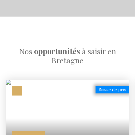
Nos
opportunités
à saisir en
Bretagne
Baisse de prix