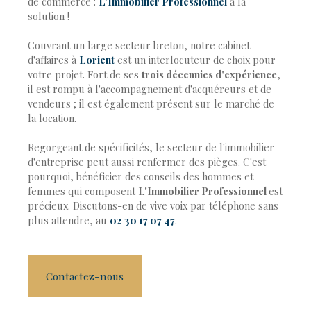
de commerce :
L'Immobilier Professionnel
a la
solution !
Couvrant un large secteur breton, notre cabinet
d'affaires à
Lorient
est un interlocuteur de choix pour
votre projet. Fort de ses
trois décennies d'expérience
,
il est rompu à l'accompagnement d'acquéreurs et de
vendeurs ; il est également présent sur le marché de
la location.
Regorgeant de spécificités, le secteur de l'immobilier
d'entreprise peut aussi renfermer des pièges. C'est
pourquoi, bénéficier des conseils des hommes et
femmes qui composent
L'Immobilier Professionnel
est
précieux. Discutons-en de vive voix par téléphone sans
plus attendre, au
02 30 17 07 47
.
Contactez-nous