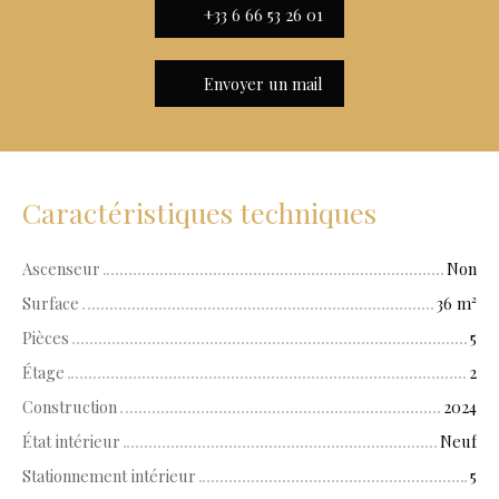
+33 6 66 53 26 01
Envoyer un mail
Caractéristiques techniques
Ascenseur
Non
Surface
36
m²
Pièces
5
Étage
2
Construction
2024
État intérieur
Neuf
Stationnement intérieur
5