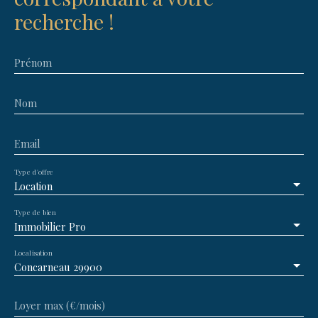
recherche !
Prénom
Nom
Email
Type d'offre
Location
Type de bien
Immobilier Pro
Localisation
Concarneau 29900
Loyer max (€/mois)