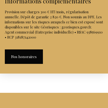
Informations complémentaires
Provision sur charges 300 € HT/mois, régularisation
annuelle. Dépôt de garantie 2 820 €. Non soumis au DPE. Les
informations sur les risques auxquels ce bien est exposé sont
disponibles sur le site Géorisques : georisques.gouv.fr.
Agent commercial (Entreprise individuelle) • RSAC 938569910
• RCP 318187142000
Nos honoraires