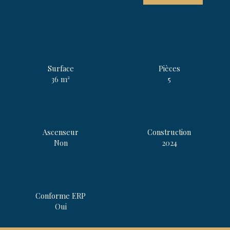
Surface
Pièces
36
m²
5
Ascenseur
Construction
Non
2024
Conforme ERP
Oui