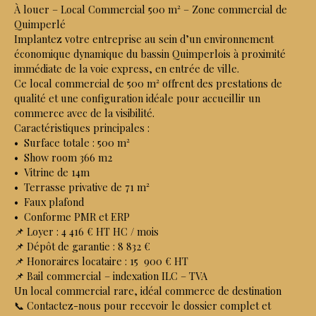
À louer – Local Commercial 500 m² – Zone commercial de
Quimperlé
Implantez votre entreprise au sein d’un environnement
économique dynamique du bassin Quimperlois à proximité
immédiate de la voie express, en entrée de ville.
Ce local commercial de 500 m² offrent des prestations de
qualité et une configuration idéale pour accueillir un
commerce avec de la visibilité.
Caractéristiques principales :
Surface totale : 500 m²
Show room 366 m2
Vitrine de 14m
Terrasse privative de 71 m²
Faux plafond
Conforme PMR et ERP
📌 Loyer : 4 416 € HT HC / mois
📌 Dépôt de garantie : 8 832 €
📌 Honoraires locataire : 15 900 € HT
📌 Bail commercial – indexation ILC – TVA
Un local commercial rare, idéal commerce de destination
📞 Contactez-nous pour recevoir le dossier complet et