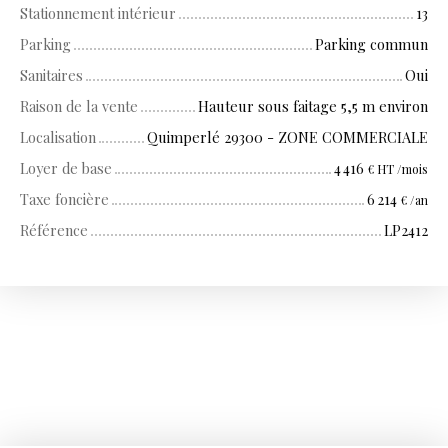
Stationnement intérieur
13
Parking
Parking commun
Sanitaires
Oui
Raison de la vente
Hauteur sous faitage 5,5 m environ
Localisation
Quimperlé 29300 - ZONE COMMERCIALE
Loyer de base
4 416
€ HT /mois
Taxe foncière
6 214
€ /an
Référence
LP2412