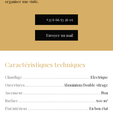
organiser une visite.
+33 6 66 53 26 01
Envoyer un mail
Caractéristiques techniques
Chauffage
Electrique
Ouvertures
Aluminium/Double vitrage
Ascenseur
Non
Surface
500
m²
État intérieur
En bon état