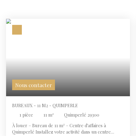
Nous contacter
BUREAUX - 11 M2 - QUIMPERLE
1
pièce
11
m²
Quimperlé 29300
À louer – Bureau de 11 m² – Centre d'affaires à
Quimperlé Installez votre activité dans un centre