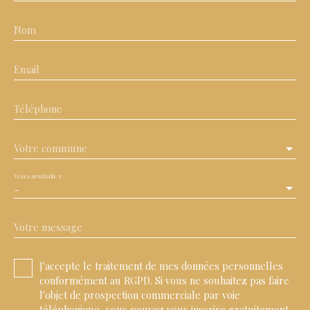
Nom
Email
Téléphone
Votre commune
Vous souhaitez
-
Votre message
J'accepte le traitement de mes données personnelles
conformément au RGPD. Si vous ne souhaitez pas faire
l'objet de prospection commerciale par voie
téléphonique, vous pouvez vous inscrire gratuitement