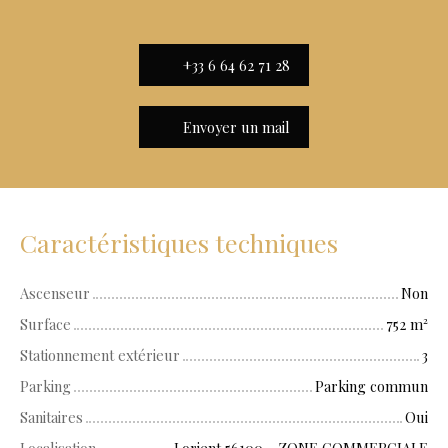
+33 6 64 62 71 28
Envoyer un mail
Caractéristiques techniques
Ascenseur
Non
Surface
752
m²
Stationnement extérieur
3
Parking
Parking commun
Sanitaires
Oui