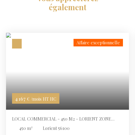
également
Affaire exceptionnelle
4 167
€ /mois HT HC
LOCAL COMMERCIAL - 450 M2 - LORIENT ZONE
COMMERCIALE
450
m²
Lorient 56100