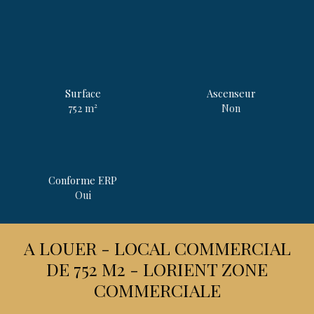
Surface
Ascenseur
752
m²
Non
Conforme ERP
Oui
A LOUER - LOCAL COMMERCIAL
DE 752 M2 - LORIENT ZONE
COMMERCIALE