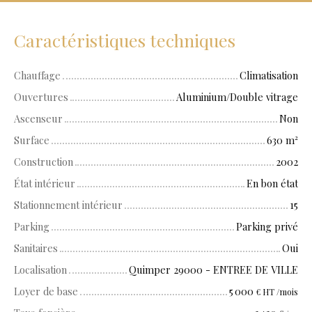
Caractéristiques techniques
Chauffage
Climatisation
Ouvertures
Aluminium/Double vitrage
Ascenseur
Non
Surface
630
m²
Construction
2002
État intérieur
En bon état
Stationnement intérieur
15
Parking
Parking privé
Sanitaires
Oui
Localisation
Quimper 29000 - ENTREE DE VILLE
Loyer de base
5 000
€ HT /mois