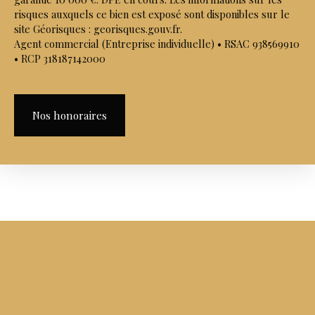
risques auxquels ce bien est exposé sont disponibles sur le
site Géorisques : georisques.gouv.fr.
Agent commercial (Entreprise individuelle) • RSAC 938569910
• RCP 318187142000
Nos honoraires