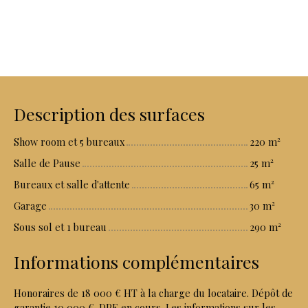
Description des surfaces
Show room et 5 bureaux
220 m²
Salle de Pause
25 m²
Bureaux et salle d'attente
65 m²
Garage
30 m²
Sous sol et 1 bureau
290 m²
Informations complémentaires
Honoraires de 18 000 € HT à la charge du locataire. Dépôt de
garantie 10 000 €. DPE en cours. Les informations sur les