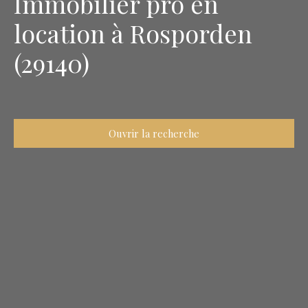
Immobilier pro en
location à Rosporden
(29140)
Ouvrir la recherche
Type d'offre
Location
Type de bien
Immobilier Pro
Localisation
Rosporden (29140)
Surface min (m²)