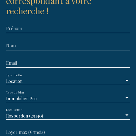
correspondant à votre
recherche !
Prénom
Nom
Email
Type d'offre
Location
Type de bien
Immobilier Pro
Localisation
Rosporden (29140)
Loyer max (€/mois)