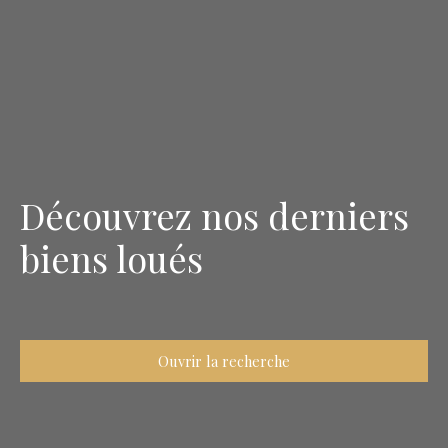
Découvrez nos derniers
biens loués
Ouvrir la recherche
Type d'offre
Vente