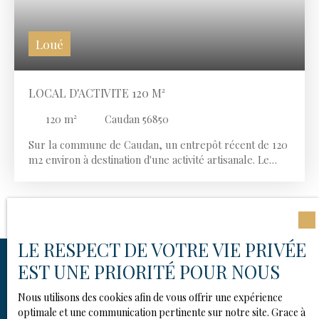
Loué
LOCAL D'ACTIVITE 120 M²
120
m²
Caudan 56850
Sur la commune de Caudan, un entrepôt récent de 120
m2 environ à destination d'une activité artisanale. Le
tout édifié sur une parcelle clôturée.
LE RESPECT DE VOTRE VIE PRIVÉE
EST UNE PRIORITÉ POUR NOUS
Nous utilisons des cookies afin de vous offrir une expérience
Vous ne trouvez pas
votre
optimale et une communication pertinente sur notre site. Grace à